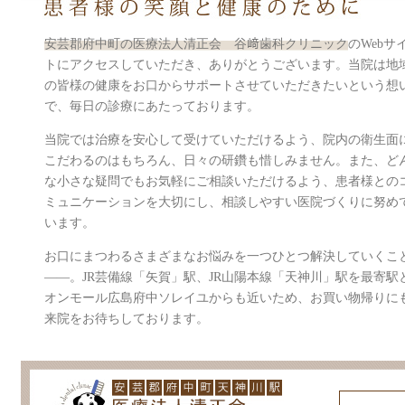
安芸郡府中町の医療法人清正会 谷﨑歯科クリニック
のWebサ
トにアクセスしていただき、ありがとうございます。当院は地
の皆様の健康をお口からサポートさせていただきたいという想
で、毎日の診療にあたっております。
当院では治療を安心して受けていただけるよう、院内の衛生面
こだわるのはもちろん、日々の研鑽も惜しみません。また、ど
な小さな疑問でもお気軽にご相談いただけるよう、患者様との
ミュニケーションを大切にし、相談しやすい医院づくりに努め
います。
お口にまつわるさまざまなお悩みを一つひとつ解決していくこ
――。JR芸備線「矢賀」駅、JR山陽本線「天神川」駅を最寄
オンモール広島府中ソレイユからも近いため、お買い物帰りに
来院をお待ちしております。