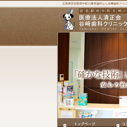
広島県安芸郡府中町の審美歯科なら谷﨑歯科クリ